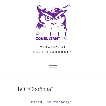
Skip
to
content
УКРАЇНСЬКІ
ПОЛІТТЕХНОЛОГИ
ВО “Свобода”
ПАРТІЇ
ВО "СВОБОДА"