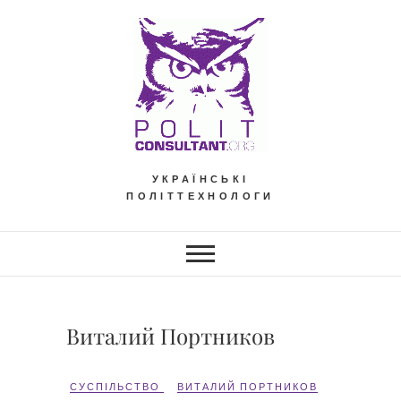
Skip
to
content
УКРАЇНСЬКІ
ПОЛІТТЕХНОЛОГИ
Виталий Портников
СУСПІЛЬСТВО
ВИТАЛИЙ ПОРТНИКОВ