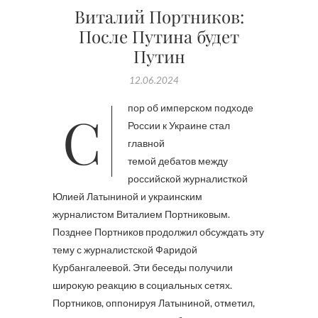
Виталий Портников:
После Путина будет
Путин
12.06.2024
Спор об имперском подходе
России к Украине стал
главной
темой дебатов между
российской журналисткой
Юлией Латыниной и украинским
журналистом Виталием Портниковым.
Позднее Портников продолжил обсуждать эту
тему с журналистской Фаридой
Курбангалеевой. Эти беседы получили
широкую реакцию в социальных сетях.
Портников, оппонируя Латыниной, отметил,