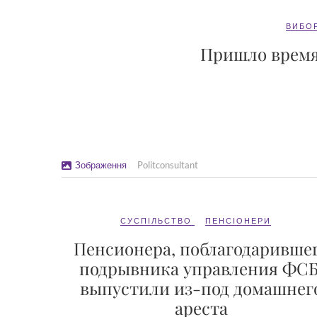
ВИБО
Пришло время
Зображення
Politconsultant
СУСПІЛЬСТВО
ПЕНСІОНЕРИ
Пенсионера, поблагодаривше
подрывника управления ФСБ
выпустили из-под домашнег
ареста