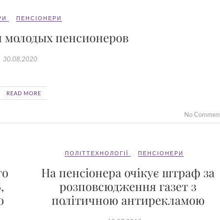
РИ
ПЕНСІОНЕРИ
 молодых пенсионеров
30.08.2020
READ MORE
No Commen
ПОЛІТТЕХНОЛОГІЇ
ПЕНСІОНЕРИ
го
На пенсіонера очікує штраф за
,
розповсюдження газет з
о
політичною антирекламою