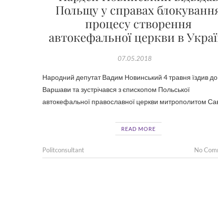
Польщу у справах блокуванн
процесу створення
автокефальної церкви в Украї
07.05.2018
Народний депутат Вадим Новинський 4 травня їздив до
Варшави та зустрічався з єпископом Польської
автокефальної православної церкви митрополитом Са
READ MORE
Politconsultant
No Com