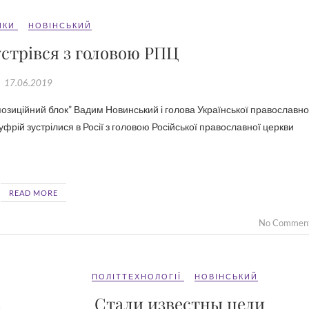
ИКИ
НОВІНСЬКИЙ
стрівся з головою РПЦ
17.06.2019
фрій зустрілися в Росії з головою Російської православної церкви
READ MORE
No Commen
ПОЛІТТЕХНОЛОГІЇ
НОВІНСЬКИЙ
в
Стали известны цели