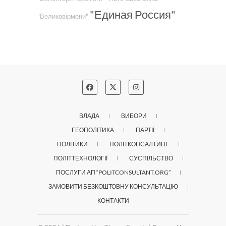
"Единая Россия"
"Великовірмени"
ВЛАДА
ВИБОРИ
ГЕОПОЛІТИКА
ПАРТІЇ
ПОЛІТИКИ
ПОЛІТКОНСАЛТИНГ
ПОЛІТТЕХНОЛОГІЇ
СУСПІЛЬСТВО
ПОСЛУГИ АП “POLITCONSULTANT.ORG”
ЗАМОВИТИ БЕЗКОШТОВНУ КОНСУЛЬТАЦІЮ
КОНТАКТИ