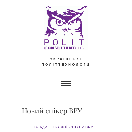
Skip
to
content
УКРАЇНСЬКІ
ПОЛІТТЕХНОЛОГИ
Новий спікер ВРУ
ВЛАДА
НОВИЙ СПІКЕР ВРУ