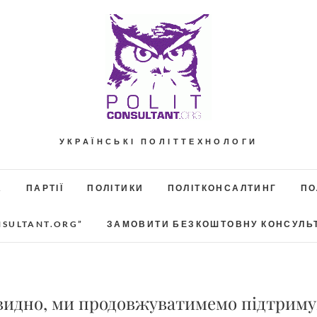
УКРАЇНСЬКІ ПОЛІТТЕХНОЛОГИ
А
ПАРТІЇ
ПОЛІТИКИ
ПОЛІТКОНСАЛТИНГ
ПО
NSULTANT.ORG”
ЗАМОВИТИ БЕЗКОШТОВНУ КОНСУЛЬ
видно, ми продовжуватимемо підтриму