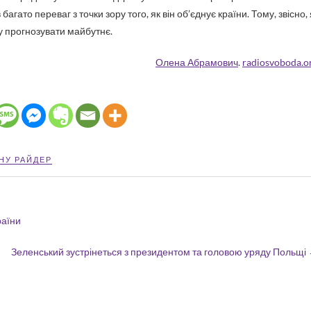
ато переваг з точки зору того, як він об’єднує країни. Тому, звісно, 
ду прогнозувати майбутнє.
Олена Абрамович
.
radiosvoboda.o
НУ РАЙДЕР
раїни
Зеленський зустрінеться з президентом та головою уряду Польщі