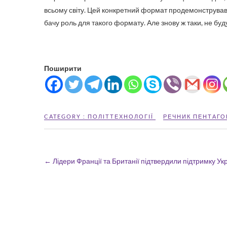
всьому світу. Цей конкретний формат продемонстрував баг
бачу роль для такого формату. Але знову ж таки, не бу
Поширити
CATEGORY :
ПОЛІТТЕХНОЛОГІЇ
РЕЧНИК ПЕНТАГО
←
Лідери Франції та Британії підтвердили підтримку Ук