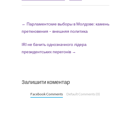
←
Парламентские выборы в Молдове: камень
преткновения – внешняя политика
ІRI не бачить однозначного лідера
президентських перегонів
→
Залишити коментар
Facebook Comments
Default Comments (0)