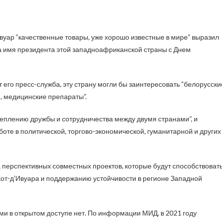
а имя президента этой западноафриканской страны с Днем
его пресс-служба, эту страну могли бы заинтересовать “белорусски
, медицинские препараты”.
реплению дружбы и сотрудничества между двумя странами”, и
боте в политической, торгово-экономической, гуманитарной и других
 перспективных совместных проектов, которые будут способствоват
от-д’Ивуара и поддержанию устойчивости в регионе Западной
ми в открытом доступе нет. По информации МИД, в 2021 году