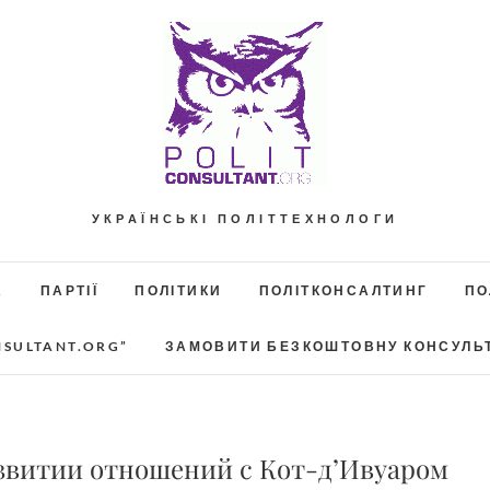
УКРАЇНСЬКІ ПОЛІТТЕХНОЛОГИ
А
ПАРТІЇ
ПОЛІТИКИ
ПОЛІТКОНСАЛТИНГ
ПО
NSULTANT.ORG”
ЗАМОВИТИ БЕЗКОШТОВНУ КОНСУЛЬ
звитии отношений с Кот-д’Ивуаром