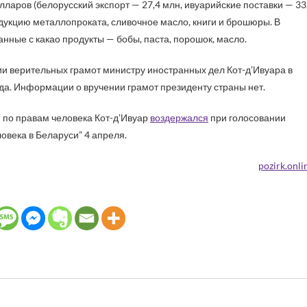
ларов (белорусский экспорт — 27,4 млн, ивуарийские поставки — 33
дукцию металлопроката, сливочное масло, книги и брошюры. В
анные с какао продукты — бобы, паста, порошок, масло.
и верительных грамот министру иностранных дел Кот-д’Ивуара в
ода. Информации о вручении грамот президенту страны нет.
 по правам человека Кот-д’Ивуар
воздержался
при голосовании
овека в Беларуси” 4 апреля.
pozirk.onli