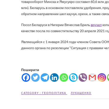
товарооборот Минска и Ямусукро составил 60,6 млн дол
млн). Беларусь в основном поставляла удобрения, про
обратном направлении шел каучук, орехи, а также связ
Посол Беларуси в Нигерии Вячеслав Бриль
вручил
копи
качестве посла по совместительству 20 апреля 2021 г
Являющийся с 1 января 2024 года членом Совета ООН
данного органа по резолюции “Ситуация с правами чел
Поширити
CATEGORY :
ГЕОПОЛІТИКА
ЛУКАШЕНКО