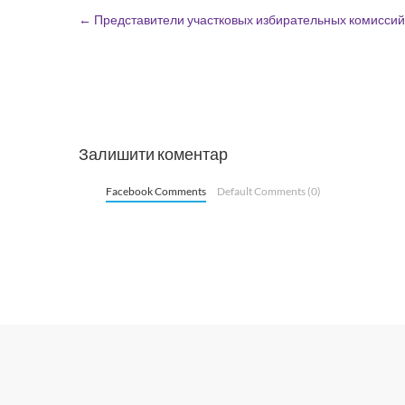
←
Представители участковых избирательных комиссий 
Залишити коментар
Facebook Comments
Default Comments (0)