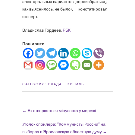
электоральных вариантов [переизбраться],
как выяснилось, не было», — констатировал
эксперт.
Владислав Гордеев.
РБК
Поширити
CATEGORY :
ВЛАДА
КРЕМЛЬ
←
Як створюється мінусовка у мережі
Уголок спойлера: “Коммунисты России” на
выборах в Ярославскую областную думу
→