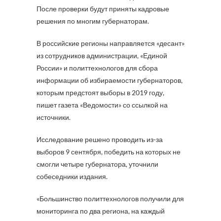
После проверки будут приняты кадровые
решения по многим губернаторам.
В российские регионы направляется «десант»
из сотрудников администрации, «Единой
России» и политтехнологов для сбора
информации об избираемости губернаторов,
которым предстоят выборы в 2019 году,
пишет газета «Ведомости» со ссылкой на
источники.
Исследование решено проводить из-за
выборов 9 сентября, победить на которых не
смогли четыре губернатора, уточнили
собеседники издания.
«​Большинство политтехнологов получили для
мониторинга по два региона, на каждый