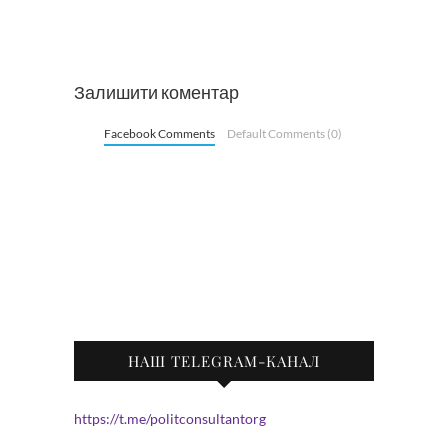
Залишити коментар
Facebook Comments
Default Comments (0)
НАШ TELEGRAM-КАНАЛ
https://t.me/politconsultantorg