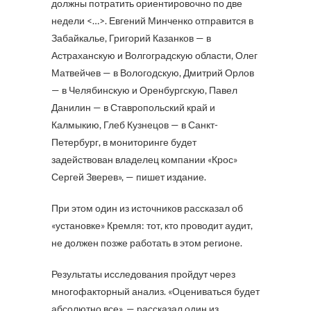
должны потратить ориентировочно по две
недели <…>. Евгений Минченко отправится в
Забайкалье, Григорий Казанков — в
Астраханскую и Волгоградскую области, Олег
Матвейчев — в Вологодскую, Дмитрий Орлов
— в Челябинскую и Оренбургскую, Павел
Данилин — в Ставропольский край и
Калмыкию, Глеб Кузнецов — в Санкт-
Петербург, в мониторинге будет
задействован владелец компании «Крос»
Сергей Зверев», — пишет издание.
При этом один из источников рассказал об
«установке» Кремля: тот, кто проводит аудит,
не должен позже работать в этом регионе.
Результаты исследования пройдут через
многофакторный анализ. «Оцениваться будет
абсолютно все», — рассказал один из