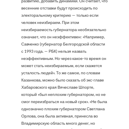
развитию, добавить динамики. Он считает, что
весенние отставки будут происходить по
электоральному критерию — только если
человек неизбираем. При этом
неизбираемость губернатора необязательно
означает, что он неэффективен: «Например,
Савченко (губернатор Белгородской области
с 1993 года. — РБК) нельзя назвать
неэффективным. Но через какое-то время он
может стать неизбираемым, если скажется
усталость людей». То же самое, по словам
Казанкова, можно было сказать об экс-главе
Хабаровского края Вячеславе Шпорте,
который «был неплохим губернатором, но не
смог переизбраться на новый срок». «Не была
однозначно плохим губернатором Светлана
Орлова, она была активная, принесла во
Владимирскую область много денег, но