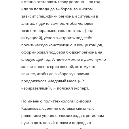
именно отставлять главу региона — за год
или за полгода до выборов, во многом
зависит специфики региона и ситуации в
элитах. «Где-то важнее, чтобы человек
«зашел» пораньше, взял контроль [над
ситуацией], успел выстроить под себя
политическую конструкцию, в конце концов,
сформировал под себя бюджет региона на
следующий год. А где-то можно и даже нужно
завести нового врио весной, потому что
важнее, чтобы до выборов у новичка
продолжался «медовый месяц» [с
избирателями]», — пояснял эксперт.
По мнению политтехнолога Григория
Казанкова, осенние отставки связаны с
решением управленческих задач: регионам
нужно дать новый толчок и подходы к