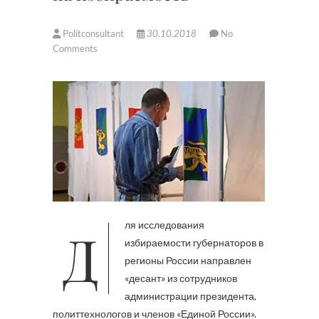
Politconsultant
30.10.2018
No
Comments
Для исследования
избираемости губернаторов в
регионы России направлен
«десант» из сотрудников
администрации президента,
политтехнологов и членов «Единой России».