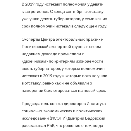
В 2019 году истекают полномочия у девяти
глав регионов. С конца сентября в отставку
уже ушли девять губернаторов, у семи из них
срок полномочий истекал в следующем году.
Эксперты Центра электоральных практик и
Политической экспертной группы в своем
недавнем докладе причислили к
«двоечникам» по критериям избираемости
шесть губернаторов, у которых полномочия
истекают в 2019 году и которые пока не ушли
в отставку, равно как и не объявили о
намерении баллотироваться на новый срок.
Председатель совета директоров Института
социально-экономических и политических
исследований (ИСЭПИ) Дмитрий Бадовский
рассказывал РБК, что решение о том, когда