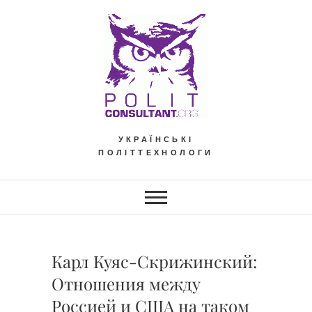
Skip
to
content
УКРАЇНСЬКІ
ПОЛІТТЕХНОЛОГИ
Карл Куяс-Скрижинский:
Отношения между
Россией и США на таком