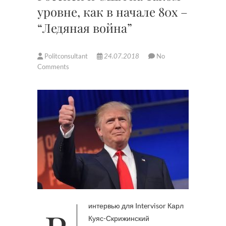
уровне, как в начале 80х –
“Ледяная война”
Politconsultant
24.07.2018
No
Comments
Куяс-Скрижинский