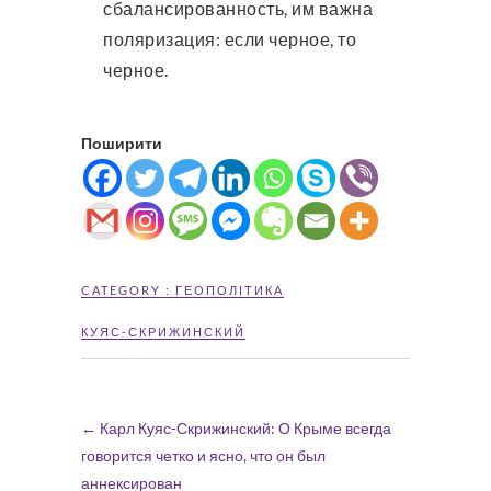
сбалансированность, им важна
поляризация: если черное, то
черное.
Поширити
CATEGORY :
ГЕОПОЛІТИКА
КУЯС-СКРИЖИНСКИЙ
←
Карл Куяс-Скрижинский: О Крыме всегда
говорится четко и ясно, что он был
аннексирован