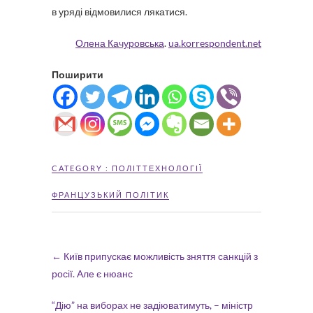
в уряді відмовилися лякатися.
Олена Качуровська
.
ua.korrespondent.net
Поширити
CATEGORY :
ПОЛІТТЕХНОЛОГІЇ
ФРАНЦУЗЬКИЙ ПОЛІТИК
←
Київ припускає можливість зняття санкцій з
росії. Але є нюанс
“Дію” на виборах не задіюватимуть, – міністр