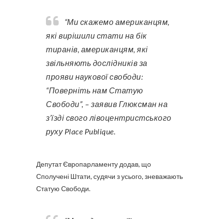
“Ми скажемо американцям,
які вирішили стати на бік
тиранів, американцям, які
звільняють дослідників за
прояви наукової свободи:
“Поверніть нам Статую
Свободи”, – заявив Глюксман на
з’їзді свого лівоцентристського
руху Place Publique.
Депутат Європарламенту додав, що
Сполучені Штати, судячи з усього, зневажають
Статую Свободи.