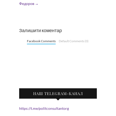
Федоров
→
Залишити коментар
Facebook Comments
Default Comments (0)
НАШ TELEGRAM-КАНАЛ
https://t.me/politconsultantorg