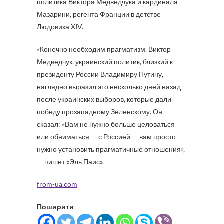
политика Виктора Медведчука и кардинала
Мазарини, регента Франции в детстве
Людовика XIV.
«Конечно необходим прагматизм. Виктор
Медведчук, украинский политик, близкий к
президенту России Владимиру Путину,
наглядно выразил это несколько дней назад
после украинских выборов, которые дали
победу прозападному Зеленскому. Он
сказал: «Вам не нужно больше целоваться
или обниматься — с Россией — вам просто
нужно установить прагматичные отношения»,
— пишет «Эль Паис».
from-ua.com
Поширити