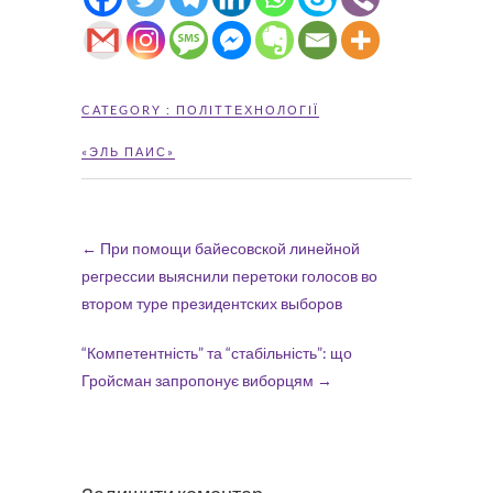
CATEGORY :
ПОЛІТТЕХНОЛОГІЇ
«ЭЛЬ ПАИС»
←
При помощи байесовской линейной
регрессии выяснили перетоки голосов во
втором туре президентских выборов
“Компетентність” та “стабільність”: що
Гройсман запропонує виборцям
→