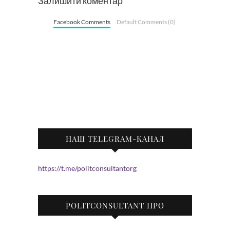
Залишити коментар
Facebook Comments
Default Comments (0)
НАШ TELEGRAM-КАНАЛ
https://t.me/politconsultantorg
POLITCONSULTANT ПРО