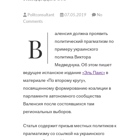
Politconsultant
07.05.2019
No
Comments
Валенсия должна проявить
политический прагматизм по
примеру украинского
политика Виктора
Медведчука. Об этом пишет
ведущее испанское издание
«Эль Паис»
в
материале «По второму кругу»,
посвященному формированию коалиции в
парламенте автономного сообщества
Валенсия после состоявшихся там
региональных выборов.
Статья содержит призыв местных политиков к
прагматизму со ссылкой на украинского